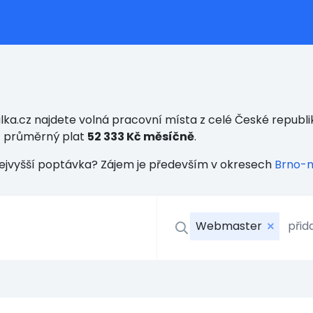
ka.cz najdete volná pracovní místa z celé České republik
t průměrný plat
52 333 Kč měsíčně
.
nejvyšší poptávka? Zájem je především v okresech
Brno-
Webmaster