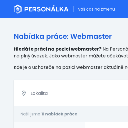
Váš čas na změnu
Nabídka práce: Webmaster
Hledáte práci na pozici webmaster?
Na Personál
na plný úvazek. Jako webmaster můžete očekáva
Kde je o uchazeče na pozici webmaster aktuálně 
Našli jsme
11 nabídek práce