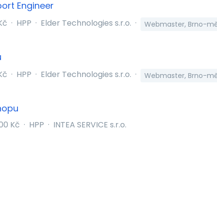
port Engineer
Kč
·
HPP
·
Elder Technologies s.r.o.
·
Webmaster, Brno-mě
u
Kč
·
HPP
·
Elder Technologies s.r.o.
·
Webmaster, Brno-mě
hopu
00 Kč
·
HPP
·
INTEA SERVICE s.r.o.