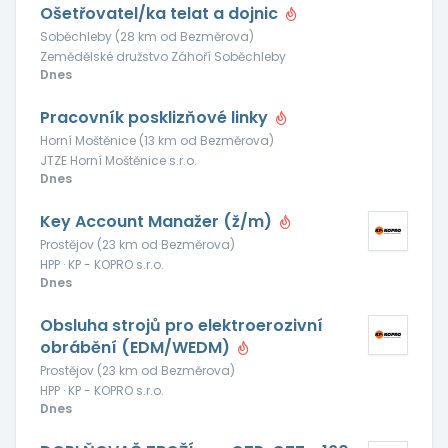
Ošetřovatel/ka telat a dojnic
Soběchleby (28 km od Bezměrova)
Zemědělské družstvo Záhoří Soběchleby
Dnes
Pracovník posklizňové linky
Horní Moštěnice (13 km od Bezměrova)
JTZE Horní Moštěnice s.r.o.
Dnes
Key Account Manažer (ž/m)
Prostějov (23 km od Bezměrova)
HPP · KP - KOPRO s.r.o.
Dnes
Obsluha strojů pro elektroerozivní
obrábění (EDM/WEDM)
Prostějov (23 km od Bezměrova)
HPP · KP - KOPRO s.r.o.
Dnes