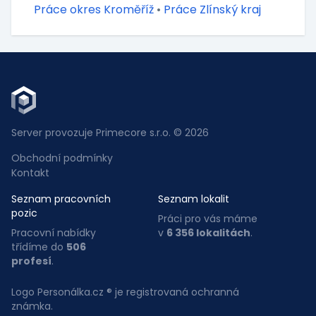
Práce okres Kroměříž
•
Práce Zlínský kraj
Server provozuje Primecore s.r.o. © 2026
Obchodní podmínky
Kontakt
Seznam pracovních
Seznam lokalit
pozic
Práci pro vás máme
Pracovní nabídky
v
6 356 lokalitách
.
třídíme do
506
profesí
.
Logo Personálka.cz ® je registrovaná ochranná
známka.