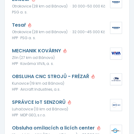
Otrokovice (28 km od Bánova)
·
30 000–50 000 Kč
PSG a. s.
Tesař
Otrokovice (28 km od Bánova)
·
32 000–45 000 Kč
HPP · PSG a. s.
MECHANIK KOVÁRNY
Zlín (27 km od Bánova)
HPP · Kovárna VIVA, a. s.
OBSLUHA CNC STROJŮ - FRÉZAŘ
Kunovice (19 km od Bánova)
HPP · Aircraft Industries, a.s.
SPRÁVCE IoT SENZORŮ
Luhačovice (13 km od Bánova)
HPP · MDP GEO, s.r.o.
Obsluha omílacích a licích center