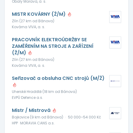
Obaly Morava, a. s.
MISTR KOVÁRNY (Ž/M)
Zlín (27 km od Bánova)
Kovárna VIVA, a. s.
PRACOVNÍK ELEKTROÚDRŽBY SE
ZAMĚŘENÍM NA STROJE A ZAŘÍZENÍ
(Ž/M)
Zlín (27 km od Bánova)
Kovárna VIVA, a. s.
Seřizovač a obsluha CNC strojů (M/Ž)
Uherské Hradiště (18 km od Bánova)
EVPÚ Defence a.s.
Mistr / Mistrová
Bojkovice (9 km od Bánova)
·
50 000–54 000 Kč
HPP · MORAVIA CANS a.s.