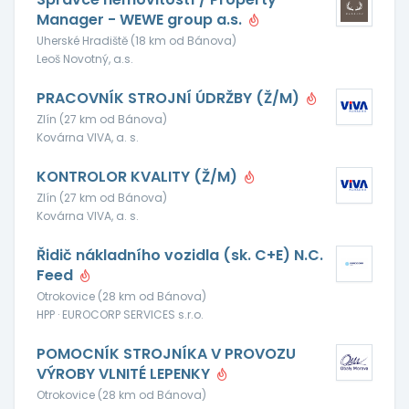
Manager - WEWE group a.s.
Uherské Hradiště (18 km od Bánova)
Leoš Novotný, a.s.
PRACOVNÍK STROJNÍ ÚDRŽBY (Ž/M)
Zlín (27 km od Bánova)
Kovárna VIVA, a. s.
KONTROLOR KVALITY (Ž/M)
Zlín (27 km od Bánova)
Kovárna VIVA, a. s.
Řidič nákladního vozidla (sk. C+E) N.C.
Feed
Otrokovice (28 km od Bánova)
HPP · EUROCORP SERVICES s.r.o.
POMOCNÍK STROJNÍKA V PROVOZU
VÝROBY VLNITÉ LEPENKY
Otrokovice (28 km od Bánova)