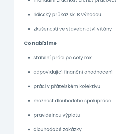
manuální zručnost a chuť pracovat
řidičský průkaz sk. B výhodou
zkušenosti ve stavebnictví vítány
Co nabízíme
stabilní práci po celý rok
odpovídající finanční ohodnocení
práci v přátelském kolektivu
možnost dlouhodobé spolupráce
pravidelnou výplatu
dlouhodobé zakázky