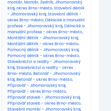
montér
,
Montér
,
Zedník
,
Jihomoravský
kraj
,
okres Brno-město
,
Stavební dělník
- Jihomoravský kraj
,
Stavební dělník -
okres Brno-město
,
Dělnické a manuální
profese - Jihomoravský kraj
,
Dělnické a
manuální profese - okres Brno-město
,
Montážní dělník - Jihomoravský kraj
,
Montážní dělník - okres Brno-město
,
Pomocný dělník - Jihomoravský kraj
,
Pomocný dělník - okres Brno-město
,
Stavebnictví a reality - Jihomoravský
kraj
,
Stavebnictví a reality - okres
Brno-město
,
Betonář - Jihomoravský
kraj
,
Betonář - okres Brno-město
,
Přípravář - Jihomoravský kraj
,
Přípravář - okres Brno-město
,
Přípravář staveb - Jihomoravský kraj
,
Přípravář staveb - okres Brno-město
,
Stavební montér - Jihomoravský kraj
,