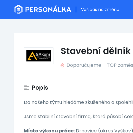
Váš čas na změnu
Stavební dělník
Doporučujeme
·
TOP zaměs
Popis
Do našeho týmu hledáme zkušeného a spolehl
Jsme stabilní stavební firma, která působí cel
Místo výkonu práce:
Drnovice (okres Vyškov