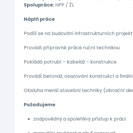
Spolupráce:
HPP / ŽL
Náplň práce
Podílí se na budování infrastrukturních projek
Provádí přípravné práce ruční technikou
Pokládá potrubí – kabeláž – konstrukce
Provádí betonáž, osazování konstrukcí a finál
Obsluha menší stavební techniky (vibrační de
Požadujeme
zodpovědný a spolehlivý přístup k práci