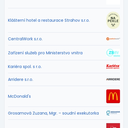
Klášterní hotel a restaurace Strahov s.r.o.
CentralWork s.r.o.
Zařízení služeb pro Ministerstvo vnitra
Kariéra spol. s r.o.
Arridere s.r.o.
McDonald's
Grosamová Zuzana, Mgr. – soudní exekutorka