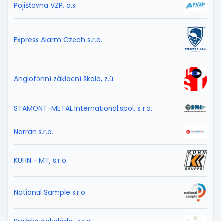
Pojišťovna VZP, a.s.
Express Alarm Czech s.r.o.
Anglofonní základní škola, z.ú.
STAMONT-METAL International,spol. s r.o.
Narran s.r.o.
KUHN - MT, s.r.o.
National Sample s.r.o.