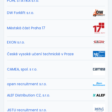
POHL STATIKA s.r.o.
DW Forklift s.r.o.
Městská část Praha 17
EXON s.r.o.
České vysoké učení technické v Praze
CAMEA, spol. s r.o.
open recruitment s.r.o.
ALEF Distribution CZ, s.r.o.
JISTU recruitment s.r.o.