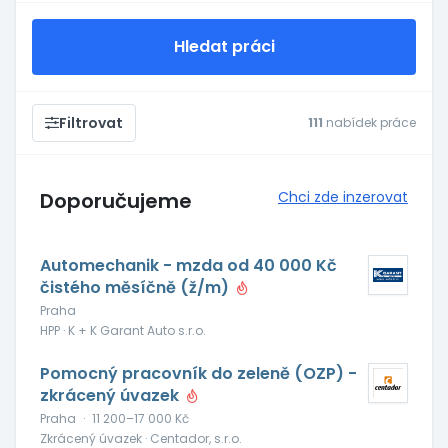
Hledat práci
Filtrovat
111
nabídek práce
Doporučujeme
Chci zde inzerovat
Automechanik - mzda od 40 000 Kč
čistého měsíčně (ž/m)
Praha
HPP · K + K Garant Auto s.r.o.
Pomocný pracovník do zeleně (OZP) -
zkrácený úvazek
Praha
·
11 200–17 000 Kč
Zkrácený úvazek · Centador, s.r.o.