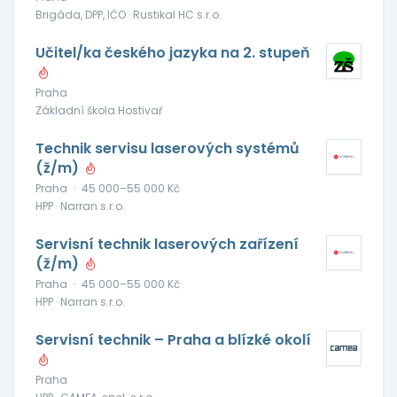
Brigáda, DPP, IČO · Rustikal HC s.r.o.
Učitel/ka českého jazyka na 2. stupeň
Praha
Základní škola Hostivař
Technik servisu laserových systémů
(ž/m)
Praha
·
45 000–55 000 Kč
HPP · Narran s.r.o.
Servisní technik laserových zařízení
(ž/m)
Praha
·
45 000–55 000 Kč
HPP · Narran s.r.o.
Servisní technik – Praha a blízké okolí
Praha