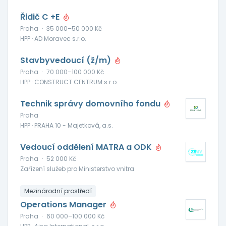
Řidič C +E
Praha
·
35 000–50 000 Kč
HPP · AD Moravec s.r.o.
Stavbyvedoucí (ž/m)
Praha
·
70 000–100 000 Kč
HPP · CONSTRUCT CENTRUM s.r.o.
Technik správy domovního fondu
Praha
HPP · PRAHA 10 - Majetková, a.s.
Vedoucí oddělení MATRA a ODK
Praha
·
52 000 Kč
Zařízení služeb pro Ministerstvo vnitra
Mezinárodní prostředí
Operations Manager
Praha
·
60 000–100 000 Kč