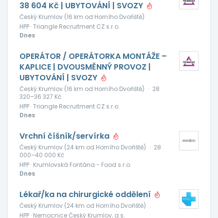
38 604 Kč | UBYTOVÁNÍ | SVOZY
Český Krumlov (16 km od Horního Dvořiště)
HPP · Triangle Recruitment CZ s.r.o.
Dnes
OPERÁTOR / OPERÁTORKA MONTÁŽE –
KAPLICE | DVOUSMĚNNÝ PROVOZ |
UBYTOVÁNÍ | SVOZY
Český Krumlov (16 km od Horního Dvořiště)
·
28
320–36 327 Kč
HPP · Triangle Recruitment CZ s.r.o.
Dnes
Vrchní číšník/servírka
Český Krumlov (24 km od Horního Dvořiště)
·
28
000–40 000 Kč
HPP · Krumlovská Fontána - Food s.r.o.
Dnes
Lékař/ka na chirurgické oddělení
Český Krumlov (24 km od Horního Dvořiště)
HPP · Nemocnice Český Krumlov, a.s.