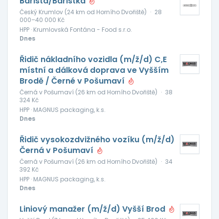
Barista/Baristka
Český Krumlov (24 km od Horního Dvořiště)
·
28
000–40 000 Kč
HPP · Krumlovská Fontána - Food s.r.o.
Dnes
Řidič nákladního vozidla (m/ž/d) C,E
místní a dálková doprava ve Vyšším
Brodě / Černé v Pošumaví
Černá v Pošumaví (26 km od Horního Dvořiště)
·
38
324 Kč
HPP · MAGNUS packaging, k.s.
Dnes
Řidič vysokozdvižného vozíku (m/ž/d)
Černá v Pošumaví
Černá v Pošumaví (26 km od Horního Dvořiště)
·
34
392 Kč
HPP · MAGNUS packaging, k.s.
Dnes
Liniový manažer (m/ž/d) Vyšší Brod