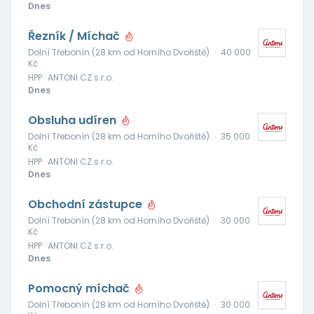
Dnes
Řezník / Míchač
Dolní Třebonín (28 km od Horního Dvořiště)
·
40 000
Kč
HPP · ANTONI CZ s.r.o.
Dnes
Obsluha udíren
Dolní Třebonín (28 km od Horního Dvořiště)
·
35 000
Kč
HPP · ANTONI CZ s.r.o.
Dnes
Obchodní zástupce
Dolní Třebonín (28 km od Horního Dvořiště)
·
30 000
Kč
HPP · ANTONI CZ s.r.o.
Dnes
Pomocný míchač
Dolní Třebonín (28 km od Horního Dvořiště)
·
30 000