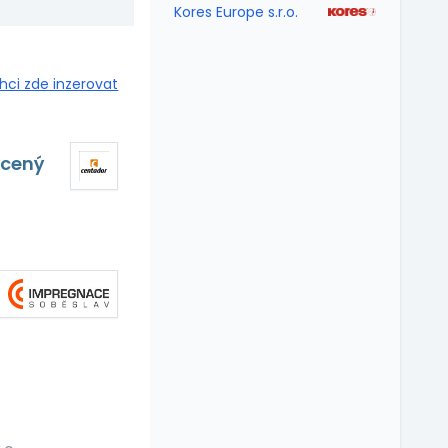
Kores Europe s.r.o.
hci zde inzerovat
ácený