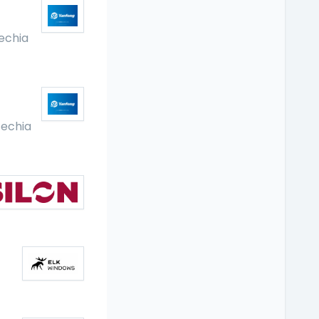
echia
echia