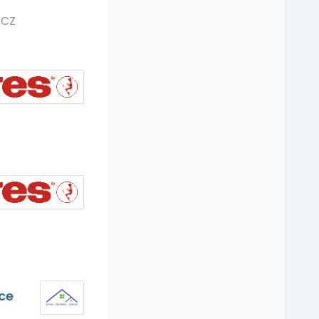
 CZ
ce