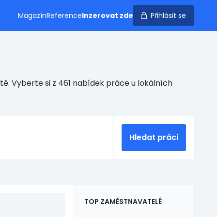
Magazín
Reference
Inzerovat zde
Přihlásit se
ě. Vyberte si z 461 nabídek práce u lokálních
Hledat práci
TOP ZAMĚSTNAVATELÉ