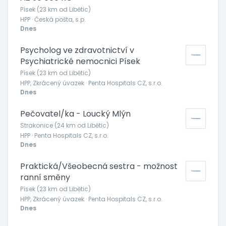
Písek (23 km od Libětic)
HPP · Česká pošta, s.p.
Dnes
Psycholog ve zdravotnictví v
Psychiatrické nemocnici Písek
Písek (23 km od Libětic)
HPP, Zkrácený úvazek · Penta Hospitals CZ, s.r.o.
Dnes
Pečovatel/ka - Loucký Mlýn
Strakonice (24 km od Libětic)
HPP · Penta Hospitals CZ, s.r.o.
Dnes
Praktická/Všeobecná sestra - možnost
ranní směny
Písek (23 km od Libětic)
HPP, Zkrácený úvazek · Penta Hospitals CZ, s.r.o.
Dnes