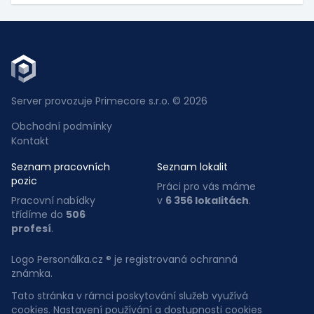
Server provozuje Primecore s.r.o. © 2026
Obchodní podmínky
Kontakt
Seznam pracovních
Seznam lokalit
pozic
Práci pro vás máme
Pracovní nabídky
v
6 356 lokalitách
.
třídíme do
506
profesí
.
Logo Personálka.cz ® je registrovaná ochranná
známka.
Tato stránka v rámci poskytování služeb využívá
cookies. Nastavení používání a dostupnosti cookies