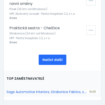
ranní směny
Písek (25 km od Nihošovic)
HPP, Zkrácený úvazek · Penta Hospitals CZ, s.r.o.
Dnes
Praktická sestra - Chelčice
Strakonice (24 km od Nihošovic)
HPP · Penta Hospitals CZ, s.r.o.
Dnes
Načíst další
TOP ZAMĚSTNAVATELÉ
Sage Automotive Interiors, Strakonice Fabrics, s.r.o.