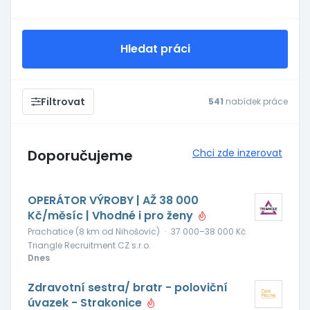
Hledat práci
Filtrovat
541
nabídek práce
Doporučujeme
Chci zde inzerovat
OPERÁTOR VÝROBY | AŽ 38 000
Kč/měsíc | Vhodné i pro ženy
Prachatice (8 km od Nihošovic)
·
37 000–38 000 Kč
Triangle Recruitment CZ s.r.o.
Dnes
Zdravotní sestra/ bratr - poloviční
úvazek - Strakonice