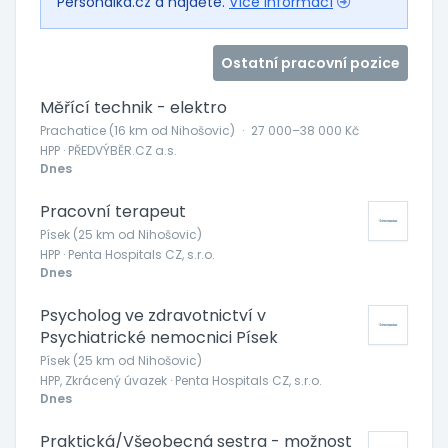
Personálka.cz a najděte.
Více informací
Ostatní pracovní pozice
Měřící technik - elektro
Prachatice (16 km od Nihošovic)
·
27 000–38 000 Kč
HPP · PŘEDVÝBĚR.CZ a.s.
Dnes
Pracovní terapeut
Písek (25 km od Nihošovic)
HPP · Penta Hospitals CZ, s.r.o.
Dnes
Psycholog ve zdravotnictví v
Psychiatrické nemocnici Písek
Písek (25 km od Nihošovic)
HPP, Zkrácený úvazek · Penta Hospitals CZ, s.r.o.
Dnes
Praktická/Všeobecná sestra - možnost