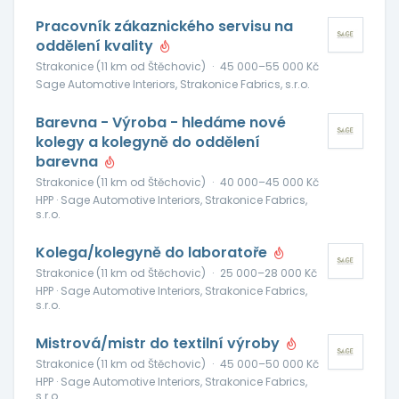
Pracovník zákaznického servisu na
oddělení kvality
Strakonice (11 km od Štěchovic)
·
45 000–55 000 Kč
Sage Automotive Interiors, Strakonice Fabrics, s.r.o.
Barevna - Výroba - hledáme nové
kolegy a kolegyně do oddělení
barevna
Strakonice (11 km od Štěchovic)
·
40 000–45 000 Kč
HPP · Sage Automotive Interiors, Strakonice Fabrics,
s.r.o.
Kolega/kolegyně do laboratoře
Strakonice (11 km od Štěchovic)
·
25 000–28 000 Kč
HPP · Sage Automotive Interiors, Strakonice Fabrics,
s.r.o.
Mistrová/mistr do textilní výroby
Strakonice (11 km od Štěchovic)
·
45 000–50 000 Kč
HPP · Sage Automotive Interiors, Strakonice Fabrics,
s.r.o.