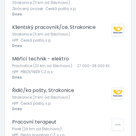
Strakonice (11 km od Štěchovic)
Zkrácený úvazek · Česká pošta, s.p.
Dnes
Klientský pracovník/ce, Strakonice
Strakonice (11 km od Štěchovic)
HPP · Česká pošta, s.p.
Dnes
Měřící technik - elektro
Prachatice (23 km od Štěchovic)
·
27 000–38 000 Kč
HPP · PŘEDVÝBĚR.CZ a.s.
Dnes
Řidič/ka pošty, Strakonice
Strakonice (11 km od Štěchovic)
HPP · Česká pošta, s.p.
Dnes
Pracovní terapeut
Písek (29 km od Štěchovic)
HPP · Penta Hospitals CZ, s.r.o.