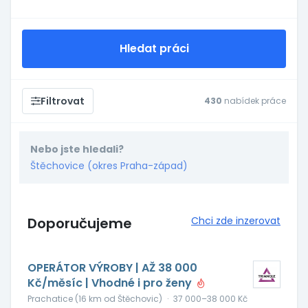
Hledat práci
Filtrovat
430
nabídek práce
Nebo jste hledali?
Štěchovice (okres Praha-západ)
Doporučujeme
Chci zde inzerovat
OPERÁTOR VÝROBY | AŽ 38 000
Kč/měsíc | Vhodné i pro ženy
Prachatice (16 km od Štěchovic)
·
37 000–38 000 Kč