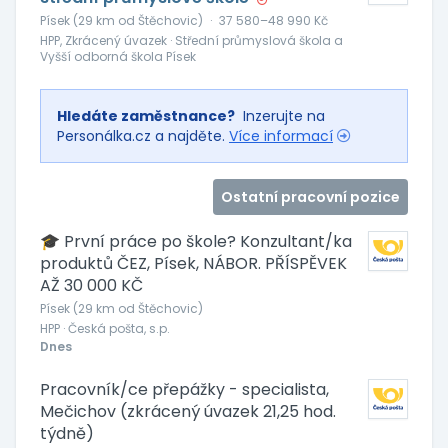
Písek (29 km od Štěchovic)
·
37 580–48 990 Kč
HPP, Zkrácený úvazek · Střední průmyslová škola a
Vyšší odborná škola Písek
Hledáte zaměstnance?
Inzerujte na
Personálka.cz a najděte.
Více informací
Ostatní pracovní pozice
🎓 První práce po škole? Konzultant/ka
produktů ČEZ, Písek, NÁBOR. PŘÍSPĚVEK
AŽ 30 000 KČ
Písek (29 km od Štěchovic)
HPP · Česká pošta, s.p.
Dnes
Pracovník/ce přepážky - specialista,
Mečichov (zkrácený úvazek 21,25 hod.
týdně)