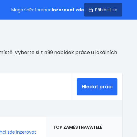
Magazín
Reference
Inzerovat zde
Přihlásit se
ístě. Vyberte si z 499 nabídek práce u lokálních
Hledat práci
TOP ZAMĚSTNAVATELÉ
hci zde inzerovat