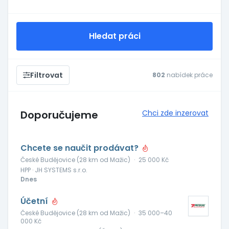
Hledat práci
Filtrovat
802
nabídek práce
Doporučujeme
Chci zde inzerovat
Chcete se naučit prodávat?
České Budějovice (28 km od Mažic)
·
25 000 Kč
HPP · JH SYSTEMS s.r.o.
Dnes
Účetní
České Budějovice (28 km od Mažic)
·
35 000–40
000 Kč