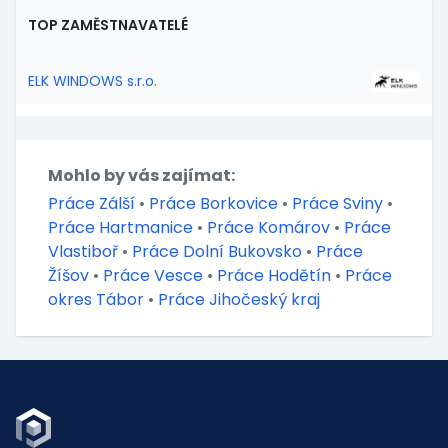
TOP ZAMĚSTNAVATELÉ
ELK WINDOWS s.r.o.
Mohlo by vás zajímat:
Práce Zálší
•
Práce Borkovice
•
Práce Sviny
•
Práce Hartmanice
•
Práce Komárov
•
Práce
Vlastiboř
•
Práce Dolní Bukovsko
•
Práce
Žíšov
•
Práce Vesce
•
Práce Hodětín
•
Práce
okres Tábor
•
Práce Jihočeský kraj