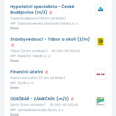
Hypoteční specialista - České
Budějovice (m/ž)
České Budějovice (28 km od Mažic)
HPP · Československá obchodní banka, a. s.
Dnes
Stavbyvedoucí - Tábor a okolí (ž/m)
Tábor (23 km od Mažic)
·
40 000–55 000 Kč
HPP · PAMÁTKY TÁBOR, s.r.o.
Dnes
Finanční účetní
Planá nad Lužnicí (17 km od Mažic)
HPP · SILON s.r.o.
Dnes
ÚDRŽBÁŘ - ZÁMEČNÍK (m/ž)
Dynín (9 km od Mažic)
·
35 000–40 000 Kč
HPP · Zemědělské služby Dynín, a.s.
Dnes