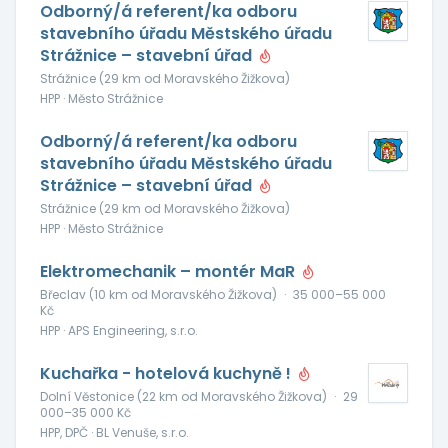
Odborný/á referent/ka odboru
stavebního úřadu Městského úřadu
Strážnice – stavební úřad
Strážnice (29 km od Moravského Žižkova)
HPP · Město Strážnice
Odborný/á referent/ka odboru
stavebního úřadu Městského úřadu
Strážnice – stavební úřad
Strážnice (29 km od Moravského Žižkova)
HPP · Město Strážnice
Elektromechanik – montér MaR
Břeclav (10 km od Moravského Žižkova)
·
35 000–55 000
Kč
HPP · APS Engineering, s.r.o.
Kuchařka - hotelová kuchyně !
Dolní Věstonice (22 km od Moravského Žižkova)
·
29
000–35 000 Kč
HPP, DPČ · BL Venuše, s.r.o.