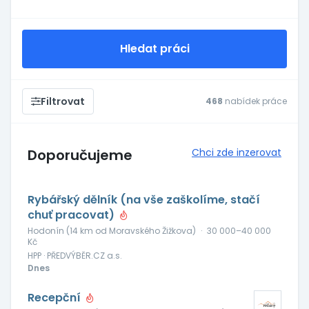
Hledat práci
Filtrovat
468
nabídek práce
Doporučujeme
Chci zde inzerovat
Rybářský dělník (na vše zaškolíme, stačí
chuť pracovat)
Hodonín (14 km od Moravského Žižkova)
·
30 000–40 000
Kč
HPP · PŘEDVÝBĚR.CZ a.s.
Dnes
Recepční