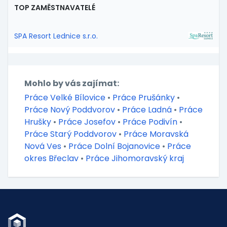
TOP ZAMĚSTNAVATELÉ
SPA Resort Lednice s.r.o.
Mohlo by vás zajímat:
Práce Velké Bílovice
•
Práce Prušánky
•
Práce Nový Poddvorov
•
Práce Ladná
•
Práce
Hrušky
•
Práce Josefov
•
Práce Podivín
•
Práce Starý Poddvorov
•
Práce Moravská
Nová Ves
•
Práce Dolní Bojanovice
•
Práce
okres Břeclav
•
Práce Jihomoravský kraj