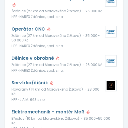
Ždánice (27 km od Moravského Žižkova)
·
26 000 Kč
HPP · NAREX Ždánice, spol. s r.o.
Operátor CNC
Ždánice (27 km od Moravského Žižkova)
·
35 000–
50 000 Kč
HPP · NAREX Ždánice, spol. s r.o.
Dělnice v obrobně
Ždánice (27 km od Moravského Žižkova)
·
26 000 Kč
HPP · NAREX Ždánice, spol. s r.o.
Servírka/číšník
Hovorany (14 km od Moravského Žižkova)
·
28 000
Kč
HPP · J.A.M. 663 s.r.o.
Elektromechanik – montér MaR
Břeclav (10 km od Moravského Žižkova)
·
35 000–55 000
Kč