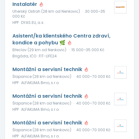
Instalatér
Uherský Ostroh (28 km od Nenkovic)
·
30 000–35
000 Kč
HPP · DYAS.EU, a.s.
Asistent/ka klientského Centra zdraví,
kondice a pohybu 🌿
Břeclav (29 km od Nenkovic)
·
15 000–35 000 Kč
Brigáda, IČO · FIT-LIFE24
Montážní a servisní technik
Šlapanice (28 km od Nenkovic)
·
40 000–70 000 Kč
HPP · ALFAKLIMA Brno, s.r.o.
Montážní a servisní technik
Šlapanice (28 km od Nenkovic)
·
40 000–70 000 Kč
HPP · ALFAKLIMA Brno, s.r.o.
Montážní a servisní technik
Šlapanice (28 km od Nenkovic)
·
40 000–70 000 Kč
HPP · ALFAKLIMA Brno, s.r.o.