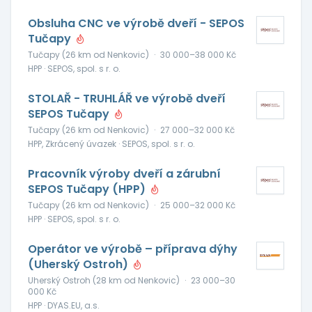
Obsluha CNC ve výrobě dveří - SEPOS
Tučapy
Tučapy (26 km od Nenkovic)
·
30 000–38 000 Kč
HPP · SEPOS, spol. s r. o.
STOLAŘ - TRUHLÁŘ ve výrobě dveří
SEPOS Tučapy
Tučapy (26 km od Nenkovic)
·
27 000–32 000 Kč
HPP, Zkrácený úvazek · SEPOS, spol. s r. o.
Pracovník výroby dveří a zárubní
SEPOS Tučapy (HPP)
Tučapy (26 km od Nenkovic)
·
25 000–32 000 Kč
HPP · SEPOS, spol. s r. o.
Operátor ve výrobě – příprava dýhy
(Uherský Ostroh)
Uherský Ostroh (28 km od Nenkovic)
·
23 000–30
000 Kč
HPP · DYAS.EU, a.s.