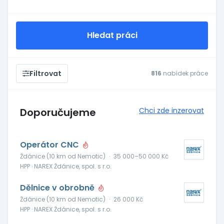
Hledat práci
Filtrovat
816
nabídek práce
Doporučujeme
Chci zde inzerovat
Operátor CNC
Ždánice (10 km od Nemotic)
·
35 000–50 000 Kč
HPP · NAREX Ždánice, spol. s r.o.
Dělnice v obrobně
Ždánice (10 km od Nemotic)
·
26 000 Kč
HPP · NAREX Ždánice, spol. s r.o.