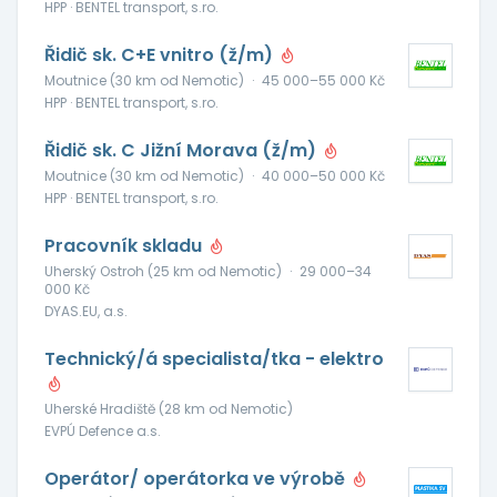
HPP · BENTEL transport, s.ro.
Řidič sk. C+E vnitro (ž/m)
Moutnice (30 km od Nemotic)
·
45 000–55 000 Kč
HPP · BENTEL transport, s.ro.
Řidič sk. C Jižní Morava (ž/m)
Moutnice (30 km od Nemotic)
·
40 000–50 000 Kč
HPP · BENTEL transport, s.ro.
Pracovník skladu
Uherský Ostroh (25 km od Nemotic)
·
29 000–34
000 Kč
DYAS.EU, a.s.
Technický/á specialista/tka - elektro
Uherské Hradiště (28 km od Nemotic)
EVPÚ Defence a.s.
Operátor/ operátorka ve výrobě