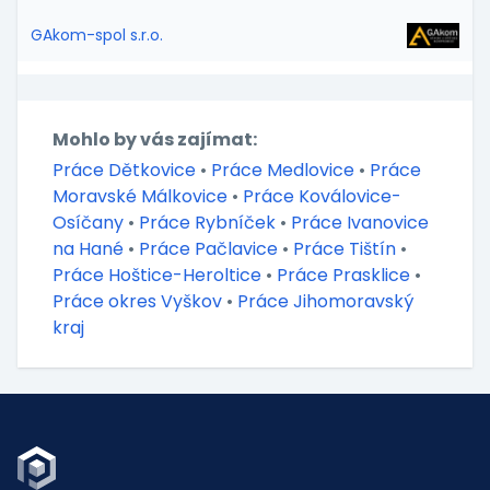
GAkom-spol s.r.o.
Mohlo by vás zajímat:
Práce Dětkovice
•
Práce Medlovice
•
Práce
Moravské Málkovice
•
Práce Koválovice-
Osíčany
•
Práce Rybníček
•
Práce Ivanovice
na Hané
•
Práce Pačlavice
•
Práce Tištín
•
Práce Hoštice-Heroltice
•
Práce Prasklice
•
Práce okres Vyškov
•
Práce Jihomoravský
kraj