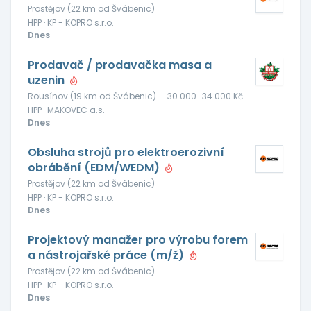
Prostějov (22 km od Švábenic)
HPP · KP - KOPRO s.r.o.
Dnes
Prodavač / prodavačka masa a
uzenin
Rousínov (19 km od Švábenic)
·
30 000–34 000 Kč
HPP · MAKOVEC a.s.
Dnes
Obsluha strojů pro elektroerozivní
obrábění (EDM/WEDM)
Prostějov (22 km od Švábenic)
HPP · KP - KOPRO s.r.o.
Dnes
Projektový manažer pro výrobu forem
a nástrojařské práce (m/ž)
Prostějov (22 km od Švábenic)
HPP · KP - KOPRO s.r.o.
Dnes