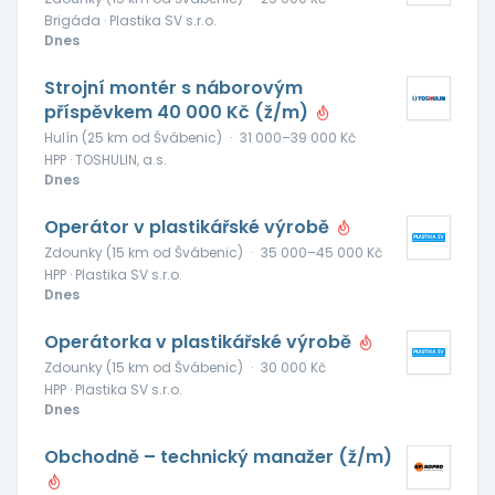
Brigáda · Plastika SV s.r.o.
Dnes
Strojní montér s náborovým
příspěvkem 40 000 Kč (ž/m)
Hulín (25 km od Švábenic)
·
31 000–39 000 Kč
HPP · TOSHULIN, a.s.
Dnes
Operátor v plastikářské výrobě
Zdounky (15 km od Švábenic)
·
35 000–45 000 Kč
HPP · Plastika SV s.r.o.
Dnes
Operátorka v plastikářské výrobě
Zdounky (15 km od Švábenic)
·
30 000 Kč
HPP · Plastika SV s.r.o.
Dnes
Obchodně – technický manažer (ž/m)