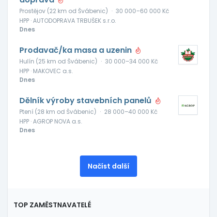
Prostějov (22 km od Švábenic)
·
30 000–60 000 Kč
HPP · AUTODOPRAVA TRBUŠEK s.r.o.
Dnes
Prodavač/ka masa a uzenin
Hulín (25 km od Švábenic)
·
30 000–34 000 Kč
HPP · MAKOVEC a.s.
Dnes
Dělník výroby stavebních panelů
Ptení (28 km od Švábenic)
·
28 000–40 000 Kč
HPP · AGROP NOVA a.s.
Dnes
Načíst další
TOP ZAMĚSTNAVATELÉ