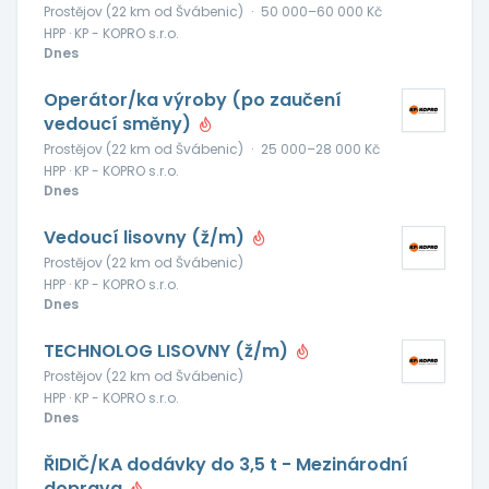
Prostějov (22 km od Švábenic)
·
50 000–60 000 Kč
HPP · KP - KOPRO s.r.o.
Dnes
Operátor/ka výroby (po zaučení
vedoucí směny)
Prostějov (22 km od Švábenic)
·
25 000–28 000 Kč
HPP · KP - KOPRO s.r.o.
Dnes
Vedoucí lisovny (ž/m)
Prostějov (22 km od Švábenic)
HPP · KP - KOPRO s.r.o.
Dnes
TECHNOLOG LISOVNY (ž/m)
Prostějov (22 km od Švábenic)
HPP · KP - KOPRO s.r.o.
Dnes
ŘIDIČ/KA dodávky do 3,5 t - Mezinárodní
doprava