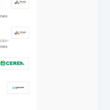
nes
cko-
nes