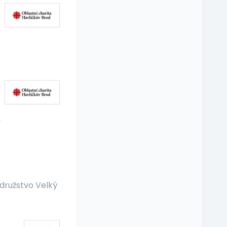
v
družstvo Velký