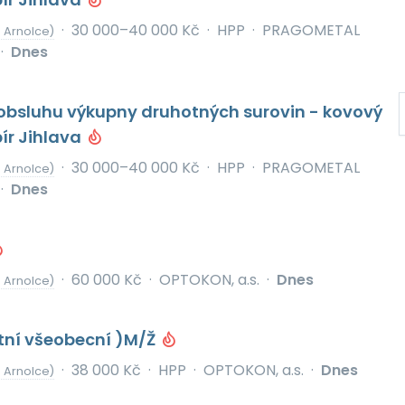
·
30 000–40 000 Kč
·
HPP
·
PRAGOMETAL
d Arnolce)
·
Dnes
obsluhu výkupny druhotných surovin - kovový
ír Jihlava
·
30 000–40 000 Kč
·
HPP
·
PRAGOMETAL
d Arnolce)
·
Dnes
·
60 000 Kč
·
OPTOKON, a.s.
·
Dnes
d Arnolce)
tní všeobecní )M/Ž
·
38 000 Kč
·
HPP
·
OPTOKON, a.s.
·
Dnes
d Arnolce)