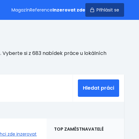
Magazín
Reference
Inzerovat zde
Přihlásit se
 Vyberte si z 683 nabídek práce u lokálních
Hledat práci
TOP ZAMĚSTNAVATELÉ
hci zde inzerovat