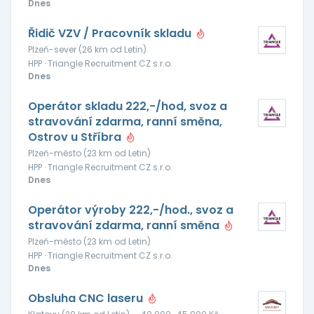
Dnes
Řidič VZV / Pracovník skladu
Plzeň-sever (26 km od Letin)
HPP · Triangle Recruitment CZ s.r.o.
Dnes
Operátor skladu 222,-/hod, svoz a
stravování zdarma, ranní směna,
Ostrov u Stříbra
Plzeň-město (23 km od Letin)
HPP · Triangle Recruitment CZ s.r.o.
Dnes
Operátor výroby 222,-/hod., svoz a
stravování zdarma, ranní směna
Plzeň-město (23 km od Letin)
HPP · Triangle Recruitment CZ s.r.o.
Dnes
Obsluha CNC laseru