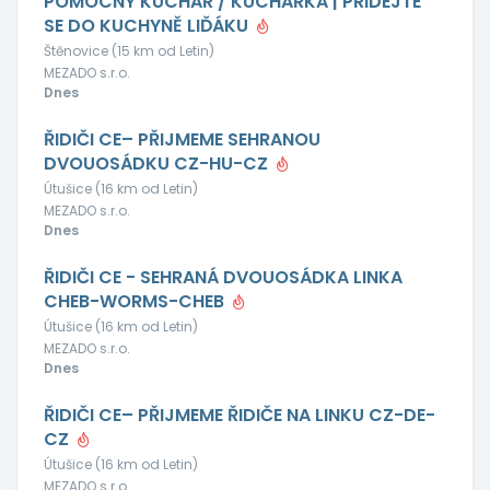
POMOCNÝ KUCHAŘ / KUCHAŘKA | PŘIDEJTE
SE DO KUCHYNĚ LIĎÁKU
Štěnovice (15 km od Letin)
MEZADO s.r.o.
Dnes
ŘIDIČI CE– PŘIJMEME SEHRANOU
DVOUOSÁDKU CZ-HU-CZ
Útušice (16 km od Letin)
MEZADO s.r.o.
Dnes
ŘIDIČI CE - SEHRANÁ DVOUOSÁDKA LINKA
CHEB-WORMS-CHEB
Útušice (16 km od Letin)
MEZADO s.r.o.
Dnes
ŘIDIČI CE– PŘIJMEME ŘIDIČE NA LINKU CZ-DE-
CZ
Útušice (16 km od Letin)
MEZADO s.r.o.