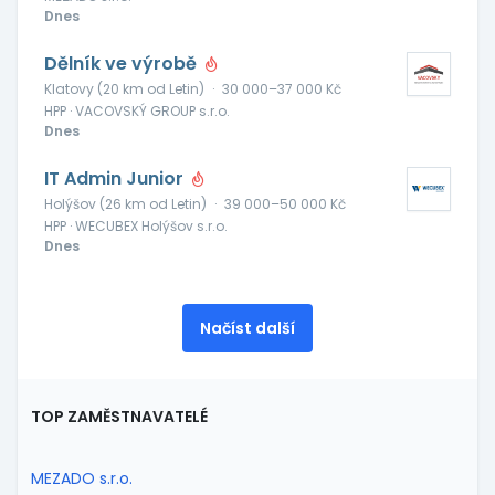
Dnes
Dělník ve výrobě
Klatovy (20 km od Letin)
·
30 000–37 000 Kč
HPP · VACOVSKÝ GROUP s.r.o.
Dnes
IT Admin Junior
Holýšov (26 km od Letin)
·
39 000–50 000 Kč
HPP · WECUBEX Holýšov s.r.o.
Dnes
Načíst další
TOP ZAMĚSTNAVATELÉ
MEZADO s.r.o.