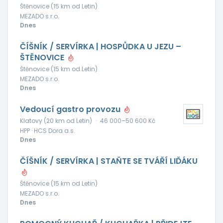
Štěnovice (15 km od Letin)
MEZADO s.r.o.
Dnes
ČÍŠNÍK / SERVÍRKA | HOSPŮDKA U JEZU –
ŠTĚNOVICE
Štěnovice (15 km od Letin)
MEZADO s.r.o.
Dnes
Vedoucí gastro provozu
Klatovy (20 km od Letin)
·
46 000–50 600 Kč
HPP · HCS Dora a.s.
Dnes
ČÍŠNÍK / SERVÍRKA | STAŇTE SE TVÁŘÍ LIĎÁKU
Štěnovice (15 km od Letin)
MEZADO s.r.o.
Dnes