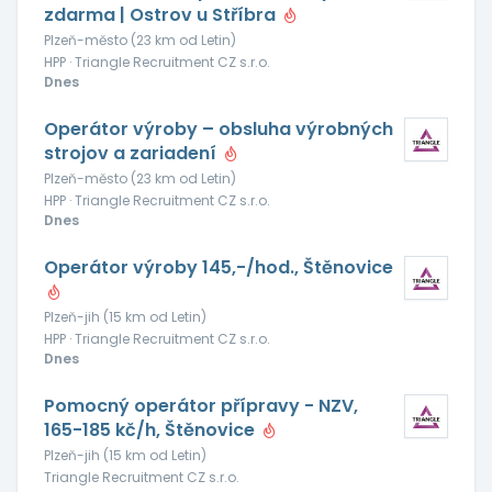
zdarma | Ostrov u Stříbra
Plzeň-město (23 km od Letin)
HPP · Triangle Recruitment CZ s.r.o.
Dnes
Operátor výroby – obsluha výrobných
strojov a zariadení
Plzeň-město (23 km od Letin)
HPP · Triangle Recruitment CZ s.r.o.
Dnes
Operátor výroby 145,-/hod., Štěnovice
Plzeň-jih (15 km od Letin)
HPP · Triangle Recruitment CZ s.r.o.
Dnes
Pomocný operátor přípravy - NZV,
165-185 kč/h, Štěnovice
Plzeň-jih (15 km od Letin)
Triangle Recruitment CZ s.r.o.