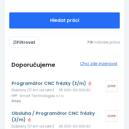
Hledat práci
Filtrovat
718
nabídek práce
Doporučujeme
Chci zde inzerovat
Programátor CNC frézky (ž/m)
Dobřany (17 km od Letin)
·
35 000–50 000 Kč
HPP · Smart Technologies s.r.o.
Dnes
Obsluha / Programátor CNC frézky
(ž/m)
Dobřany (17 km od Letin)
·
35 000–50 000 Kč