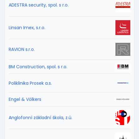
ADESTRA security, spol. s r.o.
Linsan Imex, s.r.o.
RAVION s.r.o.
BM Construction, spol. s r.o.
Poliklinika Prosek a.s.
Engel & Völkers
Anglofonní základní škola, z.ú.