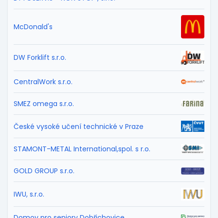
McDonald's
DW Forklift s.r.o.
CentralWork s.r.o.
SMEZ omega s.r.o.
České vysoké učení technické v Praze
STAMONT-METAL International,spol. s r.o.
GOLD GROUP s.r.o.
IWU, s.r.o.
Domov pro seniory Dobřichovice