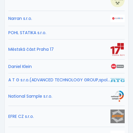
Narran s.r.o.
POHL STATIKA s.r.o.
Městská část Praha 17
Daniel Klein
A T G s.r.o.(ADVANCED TECHNOLOGY GROUP,spol.s r.o.)
National Sample s.r.o.
EFRE CZ s.r.o.