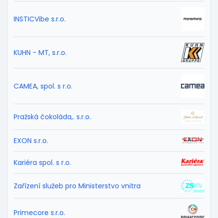
INSTICVibe s.r.o.
KUHN - MT, s.r.o.
CAMEA, spol. s r.o.
Pražská čokoláda,. s.r.o.
EXON s.r.o.
Kariéra spol. s r.o.
Zařízení služeb pro Ministerstvo vnitra
Primecore s.r.o.