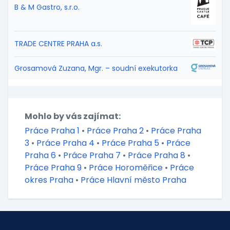
B & M Gastro, s.r.o.
TRADE CENTRE PRAHA a.s.
Grosamová Zuzana, Mgr. – soudní exekutorka
Mohlo by vás zajímat:
Práce Praha 1
•
Práce Praha 2
•
Práce Praha
3
•
Práce Praha 4
•
Práce Praha 5
•
Práce
Praha 6
•
Práce Praha 7
•
Práce Praha 8
•
Práce Praha 9
•
Práce Horoměřice
•
Práce
okres Praha
•
Práce Hlavní město Praha