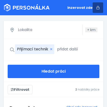
Inzerovat zde
+
km
Přijímací technik
Hledat práci
Filtrovat
2
nabídky práce