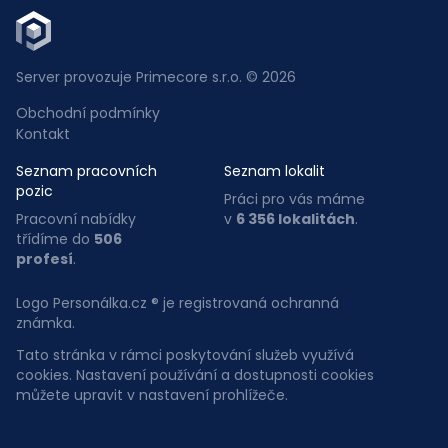
Server provozuje Primecore s.r.o. © 2026
Obchodní podmínky
Kontakt
Seznam pracovních
Seznam lokalit
pozic
Práci pro vás máme
Pracovní nabídky
v
6 356 lokalitách
.
třídíme do
506
profesí
.
Logo Personálka.cz ® je registrovaná ochranná
známka.
Tato stránka v rámci poskytování služeb využívá
cookies. Nastavení používání a dostupnosti cookies
můžete upravit v nastavení prohlížeče.