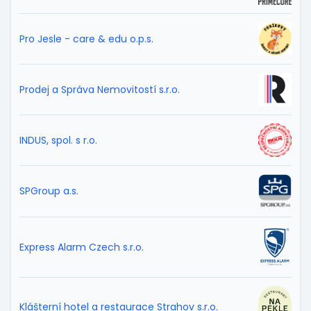
Pro Jesle - care & edu o.p.s.
Prodej a Správa Nemovitostí s.r.o.
INDUS, spol. s r.o.
SPGroup a.s.
Express Alarm Czech s.r.o.
Klášterní hotel a restaurace Strahov s.r.o.