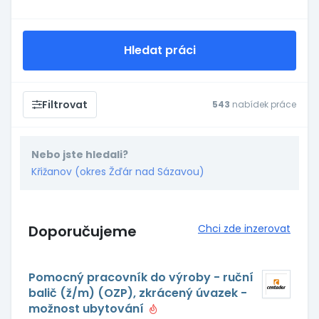
Hledat práci
Filtrovat
543
nabídek práce
Nebo jste hledali?
Křižanov (okres Žďár nad Sázavou)
Doporučujeme
Chci zde inzerovat
Pomocný pracovník do výroby - ruční
balič (ž/m) (OZP), zkrácený úvazek -
možnost ubytování