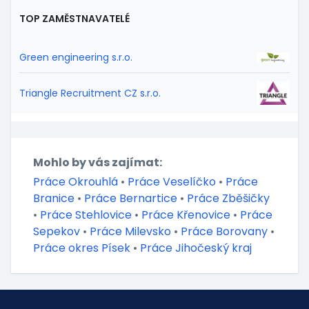
TOP ZAMĚSTNAVATELÉ
Green engineering s.r.o.
Triangle Recruitment CZ s.r.o.
Mohlo by vás zajímat:
Práce Okrouhlá
•
Práce Veselíčko
•
Práce
Branice
•
Práce Bernartice
•
Práce Zběšičky
•
Práce Stehlovice
•
Práce Křenovice
•
Práce
Sepekov
•
Práce Milevsko
•
Práce Borovany
•
Práce okres Písek
•
Práce Jihočeský kraj