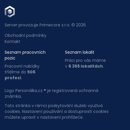
Server provozuje Primecore s.r.o. © 2026
Obchodní podmínky
Kontakt
Seznam pracovních
Seznam lokalit
pozic
Práci pro vás máme
Pracovní nabídky
v
6 356 lokalitách
.
třídíme do
506
profesí
.
Logo Personálka.cz ® je registrovaná ochranná
známka.
Tato stránka v rámci poskytování služeb využívá
cookies. Nastavení používání a dostupnosti cookies
můžete upravit v nastavení prohlížeče.