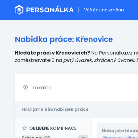
Váš čas na změnu
Nabídka práce: Křenovice
Hledáte práci v Křenovicích?
Na Personálka.cz na
zaměstnavatelů
na
plný úvazek, zkrácený úvazek, 
Našli jsme
565 nabídek práce
OBLÍBENÉ KOMBINACE
Nebo jste hleda