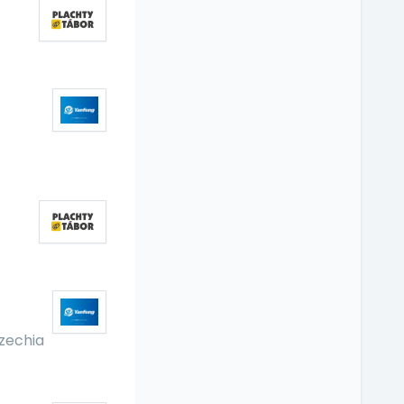
zechia