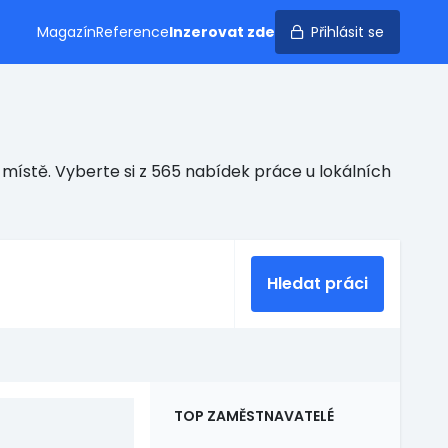
Magazín
Reference
Inzerovat zde
Přihlásit se
místě. Vyberte si z 565 nabídek práce u lokálních
Hledat práci
TOP ZAMĚSTNAVATELÉ