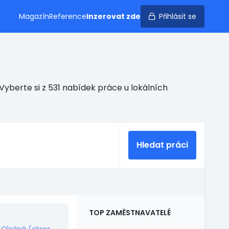
Magazín
Reference
Inzerovat zde
Přihlásit se
yberte si z 531 nabídek práce u lokálních
Hledat práci
TOP ZAMĚSTNAVATELÉ