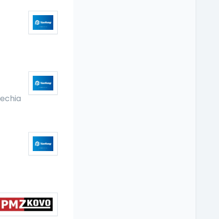
echia