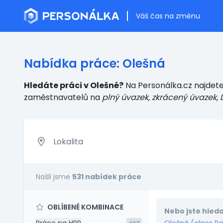
Váš čas na změnu
Nabídka práce: Olešná
Hledáte práci v Olešné?
Na Personálka.cz najdete 
zaměstnavatelů
na
plný úvazek, zkrácený úvazek, 
Našli jsme
531 nabídek práce
OBLÍBENÉ KOMBINACE
Nebo jste hleda