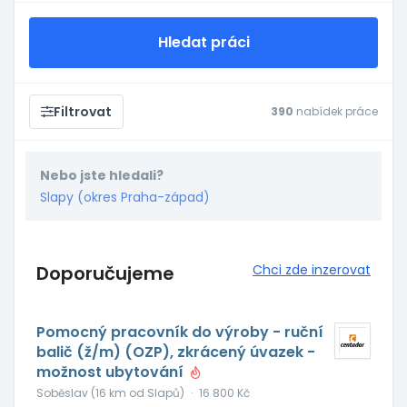
Hledat práci
Filtrovat
390
nabídek práce
Nebo jste hledali?
Slapy (okres Praha-západ)
Doporučujeme
Chci zde inzerovat
Pomocný pracovník do výroby - ruční
balič (ž/m) (OZP), zkrácený úvazek -
možnost ubytování
Soběslav (16 km od Slapů)
·
16 800 Kč