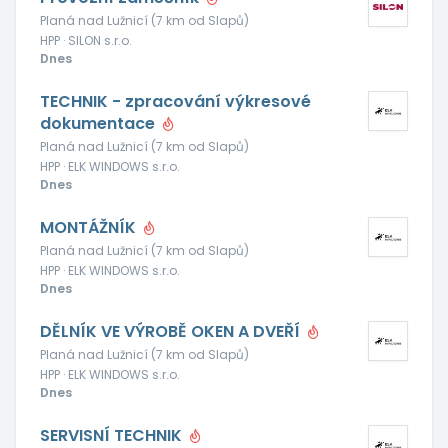
Planá nad Lužnicí (7 km od Slapů)
HPP · SILON s.r.o.
Dnes
TECHNIK - zpracování výkresové
dokumentace
Planá nad Lužnicí (7 km od Slapů)
HPP · ELK WINDOWS s.r.o.
Dnes
MONTÁŽNÍK
Planá nad Lužnicí (7 km od Slapů)
HPP · ELK WINDOWS s.r.o.
Dnes
DĚLNÍK VE VÝROBĚ OKEN A DVEŘÍ
Planá nad Lužnicí (7 km od Slapů)
HPP · ELK WINDOWS s.r.o.
Dnes
SERVISNÍ TECHNIK