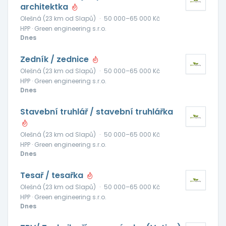
architektka
Olešná (23 km od Slapů)
·
50 000–65 000 Kč
HPP · Green engineering s.r.o.
Dnes
Zedník / zednice
Olešná (23 km od Slapů)
·
50 000–65 000 Kč
HPP · Green engineering s.r.o.
Dnes
Stavební truhlář / stavební truhlářka
Olešná (23 km od Slapů)
·
50 000–65 000 Kč
HPP · Green engineering s.r.o.
Dnes
Tesař / tesařka
Olešná (23 km od Slapů)
·
50 000–65 000 Kč
HPP · Green engineering s.r.o.
Dnes