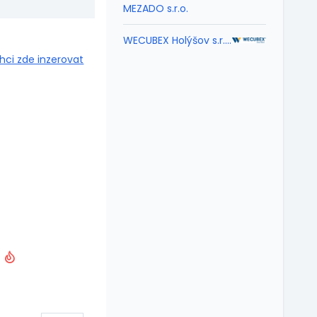
MEZADO s.r.o.
WECUBEX Holýšov s.r.o.
hci zde inzerovat
B