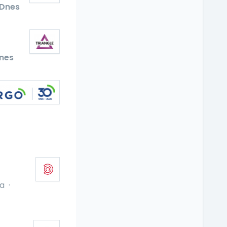
Dnes
nes
ba
·