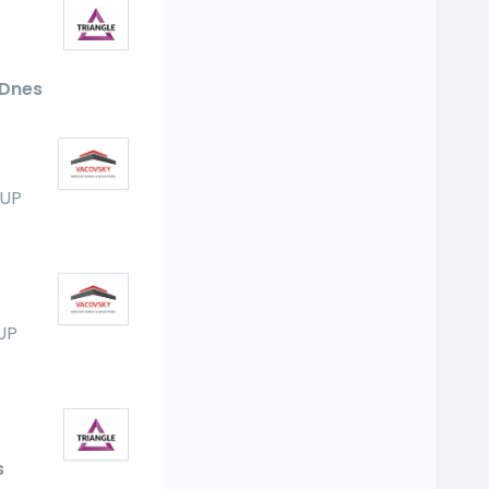
Dnes
UP
UP
s