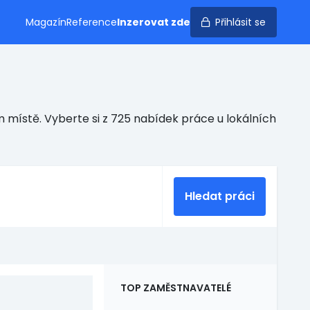
Magazín
Reference
Inzerovat zde
Přihlásit se
 místě. Vyberte si z 725 nabídek práce u lokálních
Hledat práci
TOP ZAMĚSTNAVATELÉ