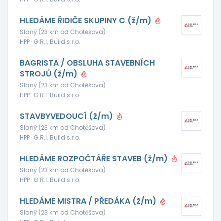
HLEDÁME ŘIDIČE SKUPINY C (ž/m)
Slaný (23 km od Chotěšova)
HPP · G.R.I. Build s.r.o.
BAGRISTA / OBSLUHA STAVEBNÍCH
STROJŮ (ž/m)
Slaný (23 km od Chotěšova)
HPP · G.R.I. Build s.r.o.
STAVBYVEDOUCÍ (ž/m)
Slaný (23 km od Chotěšova)
HPP · G.R.I. Build s.r.o.
HLEDÁME ROZPOČTÁŘE STAVEB (ž/m)
Slaný (23 km od Chotěšova)
HPP · G.R.I. Build s.r.o.
HLEDÁME MISTRA / PŘEDÁKA (ž/m)
Slaný (23 km od Chotěšova)