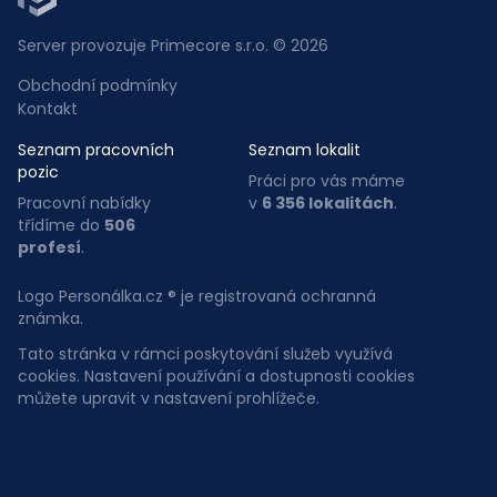
Server provozuje Primecore s.r.o. © 2026
Obchodní podmínky
Kontakt
Seznam pracovních
Seznam lokalit
pozic
Práci pro vás máme
Pracovní nabídky
v
6 356 lokalitách
.
třídíme do
506
profesí
.
Logo Personálka.cz ® je registrovaná ochranná
známka.
Tato stránka v rámci poskytování služeb využívá
cookies. Nastavení používání a dostupnosti cookies
můžete upravit v nastavení prohlížeče.