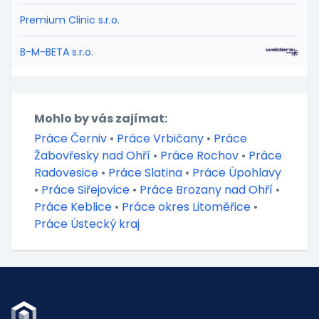
Premium Clinic s.r.o.
B-M-BETA s.r.o.
Mohlo by vás zajímat:
Práce Černiv
•
Práce Vrbičany
•
Práce
Žabovřesky nad Ohří
•
Práce Rochov
•
Práce
Radovesice
•
Práce Slatina
•
Práce Úpohlavy
•
Práce Siřejovice
•
Práce Brozany nad Ohří
•
Práce Keblice
•
Práce okres Litoměřice
•
Práce Ústecký kraj