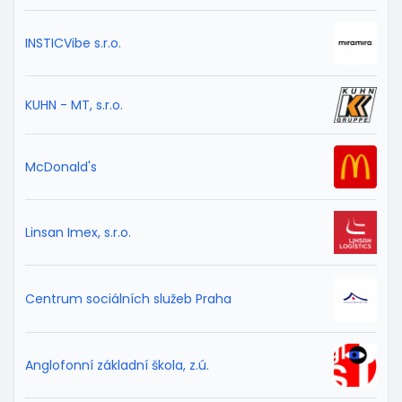
INSTICVibe s.r.o.
KUHN - MT, s.r.o.
McDonald's
Linsan Imex, s.r.o.
Centrum sociálních služeb Praha
Anglofonní základní škola, z.ú.