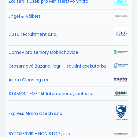
Zařízení služeb pro Ministerstvo vnitra
Engel & Völkers
JISTU recruitment s.r.o.
Domov pro seniory Dobřichovice
Grosamová Zuzana, Mgr. – soudní exekutorka
Aseta Cleaning a.s.
STAMONT-METAL International,spol. s r.o.
Express Alarm Czech s.r.o.
BYTOSERVIS - NON STOP , s.r.o.