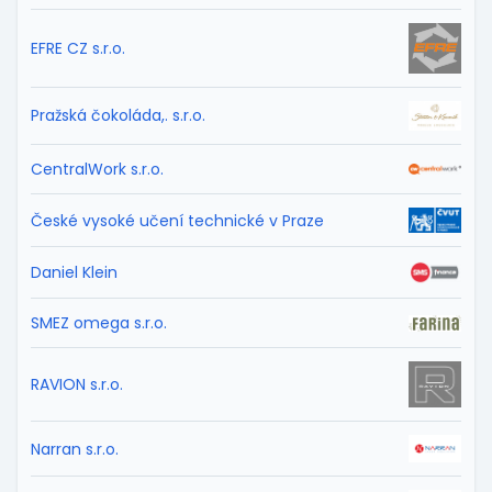
EFRE CZ s.r.o.
Pražská čokoláda,. s.r.o.
CentralWork s.r.o.
České vysoké učení technické v Praze
Daniel Klein
SMEZ omega s.r.o.
RAVION s.r.o.
Narran s.r.o.