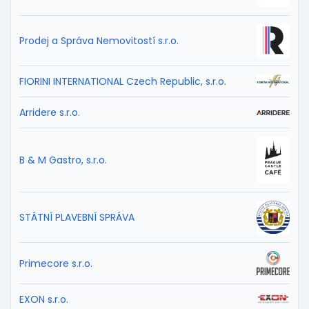
Prodej a Správa Nemovitostí s.r.o.
FIORINI INTERNATIONAL Czech Republic, s.r.o.
Arridere s.r.o.
B & M Gastro, s.r.o.
STÁTNÍ PLAVEBNÍ SPRÁVA
Primecore s.r.o.
EXON s.r.o.