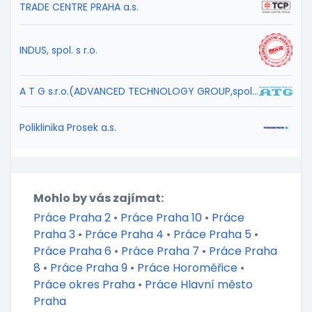
TRADE CENTRE PRAHA a.s.
INDUS, spol. s r.o.
A T G s.r.o.(ADVANCED TECHNOLOGY GROUP,spol.s r.o.)
Poliklinika Prosek a.s.
Mohlo by vás zajímat:
Práce Praha 2
•
Práce Praha 10
•
Práce
Praha 3
•
Práce Praha 4
•
Práce Praha 5
•
Práce Praha 6
•
Práce Praha 7
•
Práce Praha
8
•
Práce Praha 9
•
Práce Horoměřice
•
Práce okres Praha
•
Práce Hlavní město
Praha