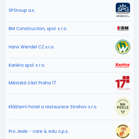
SPGroup a.s.
BM Construction, spol. s r.o.
Hans Wendel CZ s.r.o.
Kariéra spol. s r.o.
Městská část Praha 17
Klášterní hotel a restaurace Strahov s.r.o.
Pro Jesle - care & edu o.p.s.