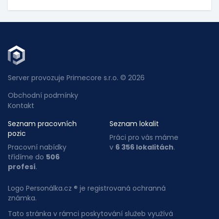
Server provozuje Primecore s.r.o. © 2026
Obchodní podmínky
Kontakt
Seznam pracovních
Seznam lokalit
pozic
Práci pro vás máme
Pracovní nabídky
v
6 356 lokalitách
.
třídíme do
506
profesí
.
Logo Personálka.cz ® je registrovaná ochranná
známka.
Tato stránka v rámci poskytování služeb využívá