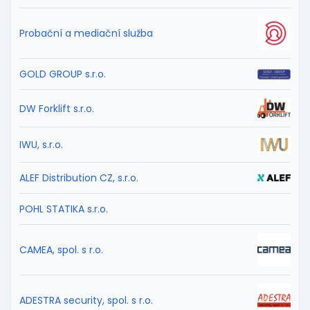
Probační a mediační služba
GOLD GROUP s.r.o.
DW Forklift s.r.o.
IWU, s.r.o.
ALEF Distribution CZ, s.r.o.
POHL STATIKA s.r.o.
CAMEA, spol. s r.o.
ADESTRA security, spol. s r.o.