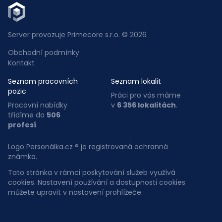
Server provozuje Primecore s.r.o. © 2026
Obchodní podmínky
Kontakt
Seznam pracovních
Seznam lokalit
pozic
Práci pro vás máme
Pracovní nabídky
v
6 356 lokalitách
.
třídíme do
506
profesí
.
Logo Personálka.cz ® je registrovaná ochranná
známka.
Tato stránka v rámci poskytování služeb využívá
cookies. Nastavení používání a dostupnosti cookies
můžete upravit v nastavení prohlížeče.