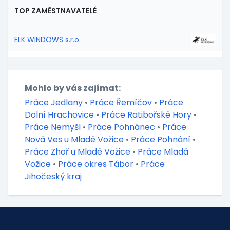
TOP ZAMĚSTNAVATELÉ
ELK WINDOWS s.r.o.
Mohlo by vás zajímat:
Práce Jedlany
•
Práce Řemíčov
•
Práce
Dolní Hrachovice
•
Práce Ratibořské Hory
•
Práce Nemyšl
•
Práce Pohnánec
•
Práce
Nová Ves u Mladé Vožice
•
Práce Pohnání
•
Práce Zhoř u Mladé Vožice
•
Práce Mladá
Vožice
•
Práce okres Tábor
•
Práce
Jihočeský kraj