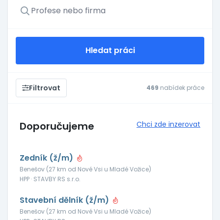
Hledat práci
Filtrovat
469
nabídek práce
Doporučujeme
Chci zde inzerovat
Zedník (ž/m)
Benešov (27 km od Nové Vsi u Mladé Vožice)
HPP · STAVBY RS s.r.o.
Stavební dělník (ž/m)
Benešov (27 km od Nové Vsi u Mladé Vožice)