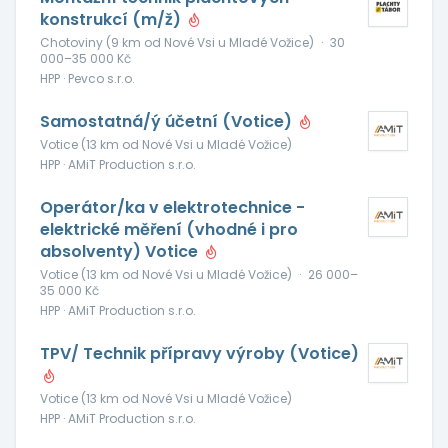
konstrukcí (m/ž)
Chotoviny (9 km od Nové Vsi u Mladé Vožice)
·
30
000–35 000 Kč
HPP · Pevco s.r.o.
Samostatná/ý účetní (Votice)
Votice (13 km od Nové Vsi u Mladé Vožice)
HPP · AMiT Production s.r.o.
Operátor/ka v elektrotechnice -
elektrické měření (vhodné i pro
absolventy) Votice
Votice (13 km od Nové Vsi u Mladé Vožice)
·
26 000–
35 000 Kč
HPP · AMiT Production s.r.o.
TPV/ Technik přípravy výroby (Votice)
Votice (13 km od Nové Vsi u Mladé Vožice)
HPP · AMiT Production s.r.o.